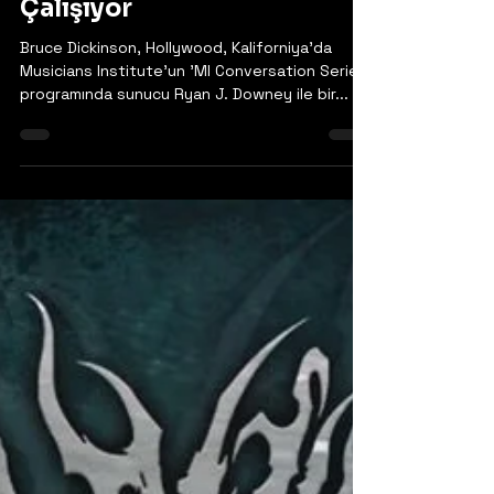
Bruce Dickinson - Yeni
Materyaller Üzerinde
Çalışıyor
Bruce Dickinson, Hollywood, Kaliforniya'da
Musicians Institute'un 'MI Conversation Series'
programında sunucu Ryan J. Downey ile bir...