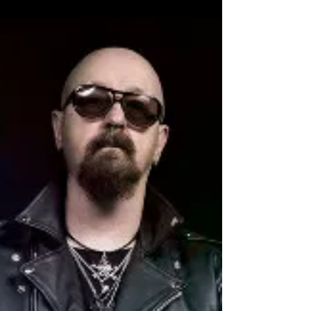
getiren Belaruslu Relics of Humanity ekibiyle
bir aradayız. Sahnede yıkıcı enerjileriyle...