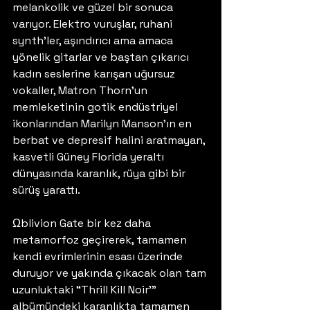
melankolik ve güzel bir sonuca 
varıyor. Elektro vuruşlar, ruhani 
synth’ler, aşındırıcı ama amaca 
yönelik gitarlar ve baştan çıkarıcı 
kadın seslerine karışan uğursuz 
vokaller, Matron Thorn’un 
memleketinin gotik endüstriyel 
ikonlarından Marilyn Manson’ın en 
berbat ve depresif halini aratmayan, 
kasvetli Güney Florida yeraltı 
dünyasında karanlık, rüya gibi bir 
sürüş yarattı.
Ωblivion Gate bir kez daha 
metamorfoz geçirerek, tamamen 
kendi evrimlerinin esası üzerinde 
duruyor ve yakında çıkacak olan tam 
uzunluktaki “Thrill Kill Noir'” 
albümündeki karanlıkta tamamen 