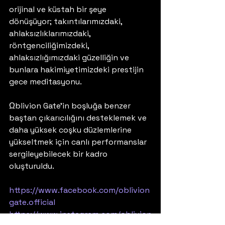
orijinal ve küstah bir şeye 
dönüşüyor; takıntılarımızdaki, 
ahlaksızlıklarımızdaki, 
röntgenciliğimizdeki, 
ahlaksızlığımızdaki güzelliğin ve 
bunlara hakimiyetimizdeki prestijin 
gece meditasyonu.
Ωblivion Gate’in boşluğa benzer 
baştan çıkarıcılığını desteklemek ve 
daha yüksek coşku düzlemlerine 
yükseltmek için canlı performanslar 
sergileyebilecek bir kadro 
oluşturuldu.
https://www.facebook.com/oblivion
gate.official
https://www.instagram.com/oblivion