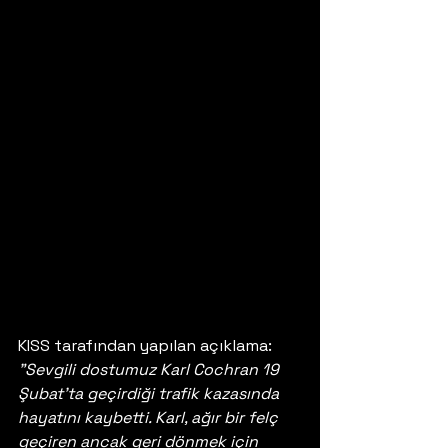
KISS tarafından yapılan açıklama: 
"Sevgili dostumuz Karl Cochran 19 
Şubat'ta geçirdiği trafik kazasında 
hayatını kaybetti. Karl, ağır bir felç 
geçiren ancak geri dönmek için 