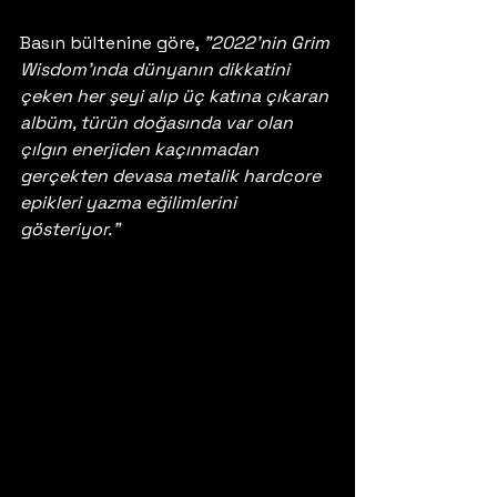
Basın bültenine göre, 
"2022'nin Grim 
Wisdom'ında dünyanın dikkatini 
çeken her şeyi alıp üç katına çıkaran 
albüm, türün doğasında var olan 
çılgın enerjiden kaçınmadan 
gerçekten devasa metalik hardcore 
epikleri yazma eğilimlerini 
gösteriyor."