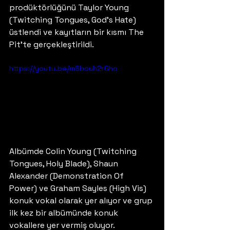
prodüktörlüğünü Taylor Young 
(Twitching Tongues, God's Hate) 
üstlendi ve kayıtların bir kısmı The 
Pit'te gerçekleştirildi.
https://youtu.be/m8bouh2rGho
Albümde Colin Young (Twitching 
Tongues, Holy Blade), Shaun 
Alexander (Demonstration Of 
Power) ve Graham Sayles (High Vis) 
konuk vokal olarak yer alıyor ve grup 
ilk kez bir albümünde konuk 
vokallere yer vermiş oluyor.