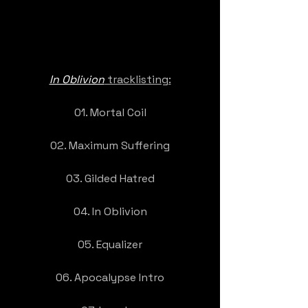
In Oblivion
 tracklisting:
01. Mortal Coil
02. Maximum Suffering
03. Gilded Hatred
04. In Oblivion
05. Equalizer
06. Apocalypse Intro