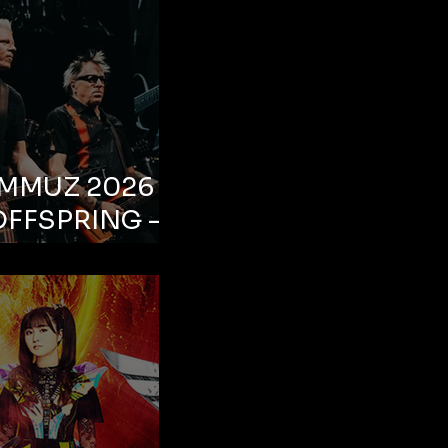
EMMUZ 2026 –
OFFSPRING –
ul, Life Park