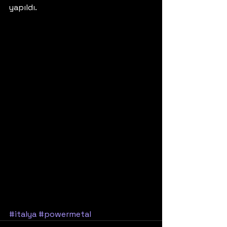
yapıldı. 
#italya
#powermetal