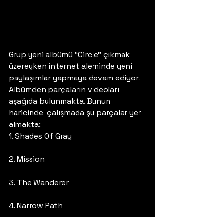
Grup yeni albümü “Circle” çıkmak 
üzereyken internet aleminde yeni 
paylaşımlar yapmaya devam ediyor. 
Albümden parçaların videoları 
aşağıda bulunmakta. Bunun 
haricinde  çalışmada şu parçalar yer 
almakta:
1. Shades Of Gray
2. Mission
3. The Wanderer
4. Narrow Path