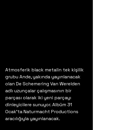
Atmosferik black metalin tek kişilik 
grubu Ande, yakında yayınlanacak 
olan De Schemering Van Werelden 
adlı uzunçalar çalışmasının bir 
parçası olarak iki yeni parçayı 
dinleyicilere sunuyor. Albüm 31 
Ocak'ta Naturmacht Productions 
aracılığıyla yayınlanacak.