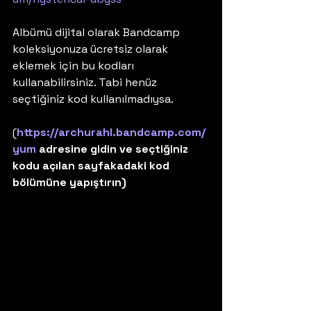
Albümü dijital olarak Bandcamp 
koleksiyonuza ücretsiz olarak 
eklemek için bu kodları 
kullanabilirsiniz. Tabi henüz 
seçtiğiniz kod kullanılmadıysa. 
(
https://archurahl.bandcamp.com/
yum
 adresine gidin ve seçtiğiniz 
kodu açılan sayfakadaki kod 
bölümüne yapıştırın)