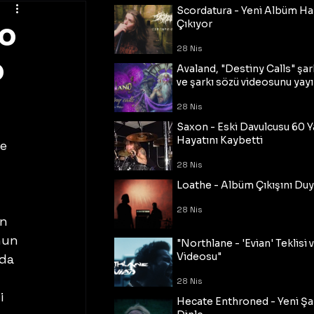
Scordatura - Yeni Albüm Ha
bo
Çıkıyor
28 Nis
o
Avaland, "Destiny Calls" şar
ve şarkı sözü videosunu yayı
28 Nis
Saxon - Eski Davulcusu 60 
Hayatını Kaybetti
e 
 
28 Nis
Loathe - Albüm Çıkışını Du
28 Nis
n 
nun 
"Northlane - 'Evian' Teklisi 
Videosu"
da 
28 Nis
i 
Hecate Enthroned - Yeni Şar