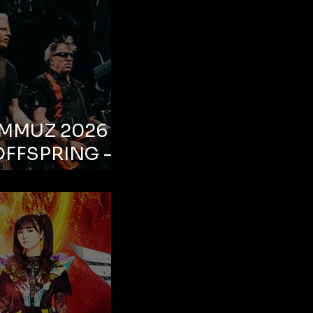
EMMUZ 2026 –
OFFSPRING –
ul, Life Park