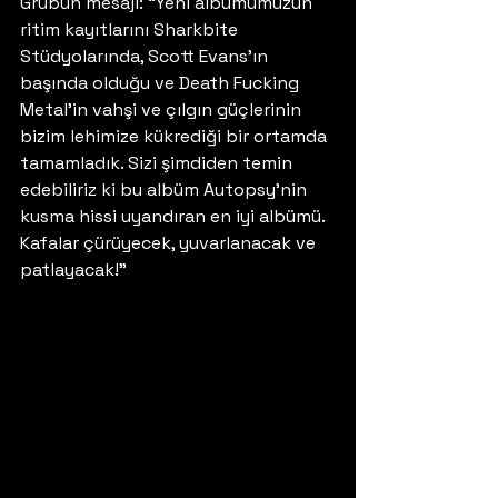
Grubun mesajı: “Yeni albümümüzün 
ritim kayıtlarını Sharkbite 
Stüdyolarında, Scott Evans’ın 
başında olduğu ve Death Fucking 
Metal’in vahşi ve çılgın güçlerinin 
bizim lehimize kükrediği bir ortamda 
tamamladık. Sizi şimdiden temin 
edebiliriz ki bu albüm Autopsy’nin 
kusma hissi uyandıran en iyi albümü. 
Kafalar çürüyecek, yuvarlanacak ve 
patlayacak!” 