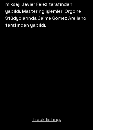
miksajı Javier Félez tarafından 
yapıldı. Mastering işlemleri Orgone 
Stüdyolarında Jaime Gómez Arellano 
tarafından yapıldı.
Track listing: