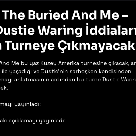
The Buried And Me –
Dustie Waring İddialar
n Turneye Çıkmayacak
z
And Me bu yaz Kuzey Amerika turnesine çıkacak, a
 ile yaşadığı ve Dustie’nin sarhoşken kendisinden 
şmayı anlatmasının ardından bu turne Dustie Warin
ek.
mayı yayınladı: 
ki açıklamayı yayınladı: 