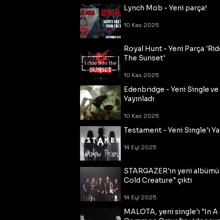
Lynch Mob - Yeni parça!
10 Kas 2025
Royal Hunt - Yeni Parça 'Rid
The Sunset'
10 Kas 2025
Edenbridge - Yeni Single ve
Yayınladı
10 Kas 2025
Testament - Yeni Single'ı Ya
14 Eyl 2025
STARGAZER'ın yeni albümü
Cold Creature" çıktı
14 Eyl 2025
MALOTA, yeni single'ı "In A