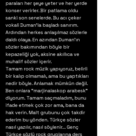
paraları her şeye yeter ve her yerde 
konser verirler. Bir patlama oldu 
sanki son senelerde. Bu acı çeker 
vokali Duman’la başladı sanırım. 
Ardından herkes anlaşılmaz sözlerle 
daldı olaya. En azından Duman’ın 
sözler bakımından böyle bir 
kepazeliği yok, aksine akıllıca ve 
muhalif sözler içerir.
Tamam rock müzik yapıyoruz, belirli 
bir kalıp olmamalı, ama bu yaptıkları 
nedir böyle. Anlamak mümkün değil. 
Ben onlara “marjinalaskop arabesk” 
diyorum. Tamam saçmaladım, bunu 
ifade etmek çok zor ama, bana da 
hak verin. Malt grubunu çok takdir 
ederim bu yönden. Türkçe sözler 
nasıl yazılır, nasıl söylenir… Genç 
Türkçe sözlü rock gruplarına ders 