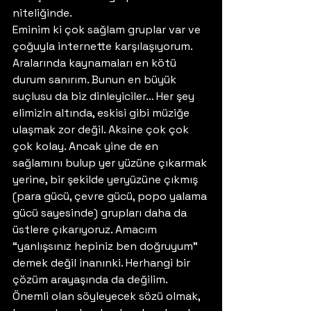
niteliğinde. 
Eminim ki çok sağlam gruplar var ve 
çoğuyla internette karşılaşıyorum. 
Aralarında kaynamaları en kötü 
durum sanırım. Bunun en büyük 
suçlusu da biz dinleyiciler… Her şey 
elimizin altında, eskisi gibi müziğe 
ulaşmak zor değil. Aksine çok çok 
çok kolay. Ancak yine de en 
sağlamını bulup yer yüzüne çıkarmak 
yerine, bir şekilde yeryüzüne çıkmış 
(para gücü, çevre gücü, popo yalama 
gücü sayesinde) grupları daha da 
üstlere çıkarıyoruz. Amacım 
“yanlışsınız hepiniz ben doğruyum” 
demek değil inanınki. Herhangi bir 
çözüm arayaşında da değilim. 
Önemli olan söyleyecek sözü olmak, 