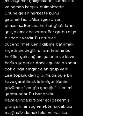
müzisyenler çalışmalarını sunmakta 
ve hemen karşılık bulmaktadır. 
Önüne gelen herkeste bunu 
yapmaktadır. Müzisyen olsun 
olmasın… Bunlara herhangi bir lafım 
yok, olamaz da zaten. Bar grubu diye 
bir tabir vardır. Bu grupları 
gücendirmek yerin dibine batırmak 
niyetinde değilim. Tam tersine bu 
herifler çok sağlam çalarlar ve kavır 
harika yaparlar. Ancak şu ara o kadar 
çok cıngır cıngır çalan grup varki… 
Lise toplulukları gibi. Ya da öyle bir 
hava yaratılmak isteniyor. Benim 
gözümde “zengin çocuğu” izlenimi 
yaratıyorlar. Bu bar grubu 
havalarında ki tipler acı çekermiş 
gibi şarkılar söylemekte, ancak biz 
marjinaliz demekteler ve nasılsa 