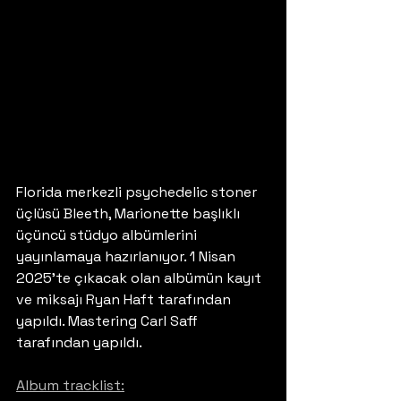
Florida merkezli psychedelic stoner 
üçlüsü Bleeth, Marionette başlıklı 
üçüncü stüdyo albümlerini 
yayınlamaya hazırlanıyor. 1 Nisan 
2025'te çıkacak olan albümün kayıt 
ve miksajı Ryan Haft tarafından 
yapıldı. Mastering Carl Saff 
tarafından yapıldı. 
Album tracklist: