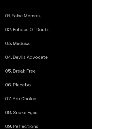
01. False Memory
02. Echoes Of Doubt
03. Medusa
04. Devils Advocate
05. Break Free
06. Placebo
07. Pro Choice
08. Snake Eyes
09. Reflections