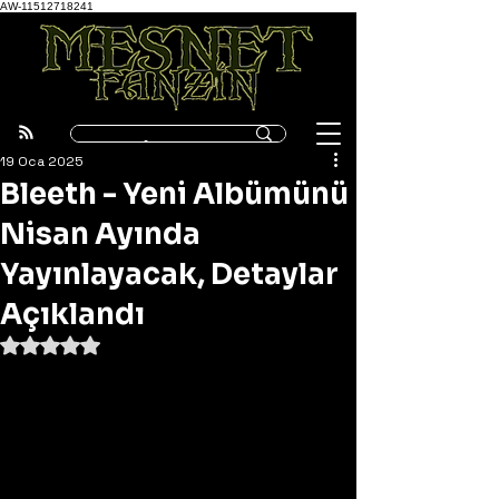
AW-11512718241
19 Oca 2025
Bleeth - Yeni Albümünü
Nisan Ayında
Yayınlayacak, Detaylar
Açıklandı
5 üzerinden NaN yıldız