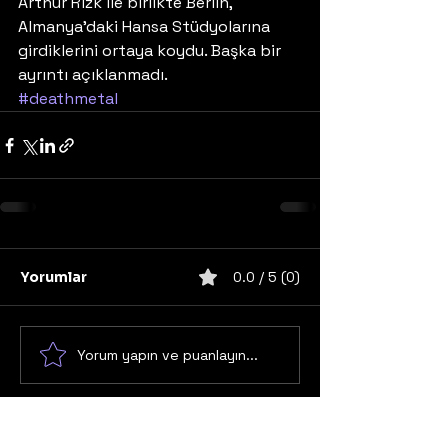
Arthur Rizk ile birlikte Berlin, 
Almanya’daki Hansa Stüdyolarına 
girdiklerini ortaya koydu. Başka bir 
ayrıntı açıklanmadı.
#deathmetal
Yorumlar
0.0 / 5 (0)
Yorum yapın ve puanlayın...