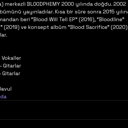
a) merkezli BLOODPHEMY 2000 yılında doğdu. 2002 
lbümünü yayınladılar. Kısa bir süre sonra 2015 yılın
mandan beri “Blood Will Tell EP” (2016), “Bloodline” 
d” (2019) ve konsept albüm “Blood Sacrifice” (2020)
ar.
– Vokaller
 Gitarlar
 Gitarlar
Davul
nda