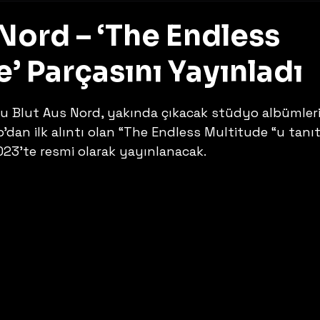
Nord – ‘The Endless
’ Parçasını Yayınladı
z
u Blut Aus Nord, yakında çıkacak stüdyo albümleri
an ilk alıntı olan “The Endless Multitude “u tanıtı
3’te resmi olarak yayınlanacak. 