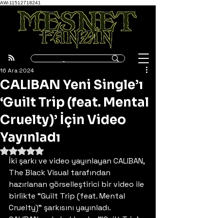
AW-11512718241
16 Ara 2024
CALIBAN Yeni Single’ı
‘Guilt Trip (feat. Mental
Cruelty)’ İçin Video
Yayınladı
5 üzerinden NaN yıldız
İki şarkı ve video yayınlayan CALIBAN, 
The Black Visual tarafından 
hazırlanan görselleştirici bir video ile 
birlikte “Guilt Trip (feat. Mental 
Cruelty)” şarkısını yayınladı. 