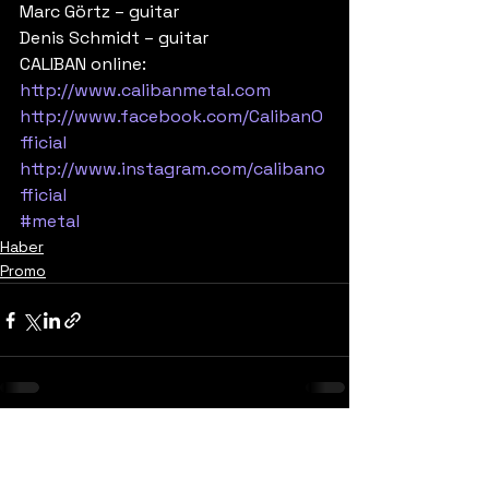
Marc Görtz – guitar
Denis Schmidt – guitar 
CALIBAN online:
http://www.calibanmetal.com
http://www.facebook.com/CalibanO
fficial
http://www.instagram.com/calibano
fficial
#metal
Haber
Promo
Yorumlar
0.0 / 5 (0)