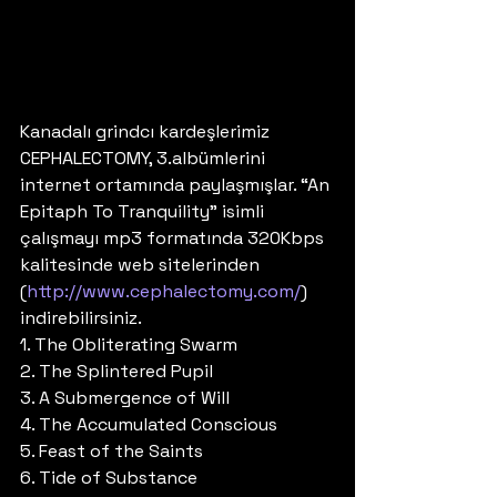
Kanadalı grindcı kardeşlerimiz 
CEPHALECTOMY, 3.albümlerini 
internet ortamında paylaşmışlar. “An 
Epitaph To Tranquility” isimli 
çalışmayı mp3 formatında 320Kbps 
kalitesinde web sitelerinden 
(
http://www.cephalectomy.com/
) 
indirebilirsiniz. 
1. The Obliterating Swarm
2. The Splintered Pupil
3. A Submergence of Will
4. The Accumulated Conscious
5. Feast of the Saints
6. Tide of Substance