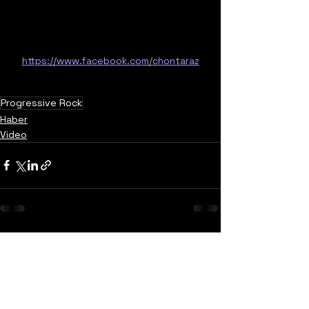
https://www.facebook.com/chontaraz
Progressive Rock
Haber
Video
Yorumlar
0.0 / 5 (0)