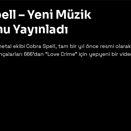
ell – Yeni Müzik
u Yayınladı
z
etal ekibi Cobra Spell, tam bir yıl önce resmi olarak
nçalarları 666’dan “Love Crime” için yepyeni bir vide