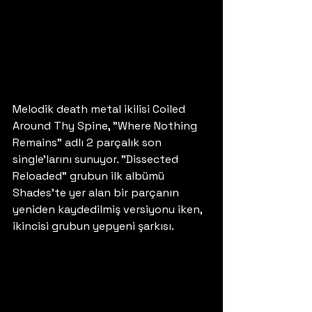
Melodik death metal ikilisi Coiled 
Around Thy Spine, "Where Nothing 
Remains" adlı 2 parçalık son 
single'larını sunuyor. "Dissected 
Reloaded" grubun ilk albümü 
Shades'te yer alan bir parçanın 
yeniden kaydedilmiş versiyonu iken, 
ikincisi grubun yepyeni şarkısı.