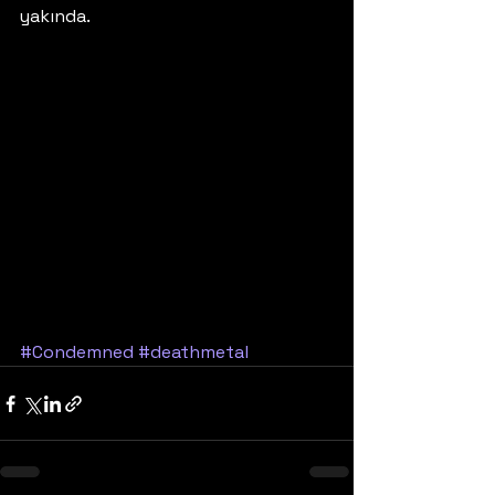
yakında. 
#Condemned
#deathmetal