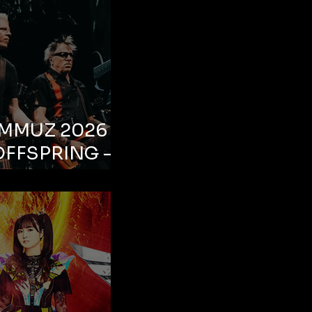
EMMUZ 2026 –
OFFSPRING –
ul, Life Park