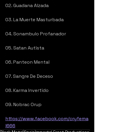
02. Guadana Alzada
03. La Muerte Masturbada
04. Sonambulo Profanador
05. Satan Autista
06. Panteon Mental
07. Sangre De Deceso
08. Karma Invertido
09. Nobrac Orup
https://www.facebook.com/cryfema
l666