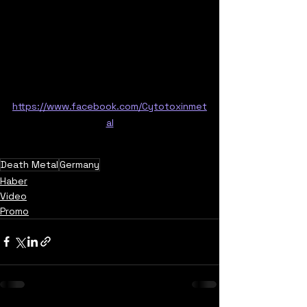
https://www.facebook.com/Cytotoxinmet
al
Death Metal
Germany
Haber
Video
Promo