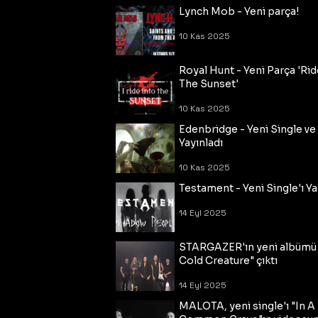
Lynch Mob - Yeni parça!
10 Kas 2025
Royal Hunt - Yeni Parça 'Rid
The Sunset'
10 Kas 2025
Edenbridge - Yeni Single ve
Yayınladı
10 Kas 2025
Testament - Yeni Single'ı Ya
14 Eyl 2025
STARGAZER'ın yeni albümü
Cold Creature" çıktı
14 Eyl 2025
MALOTA, yeni single'ı "In A