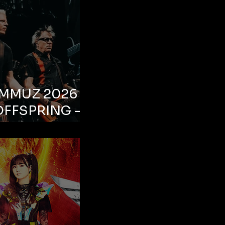
EMMUZ 2026 –
OFFSPRING –
ul, Life Park