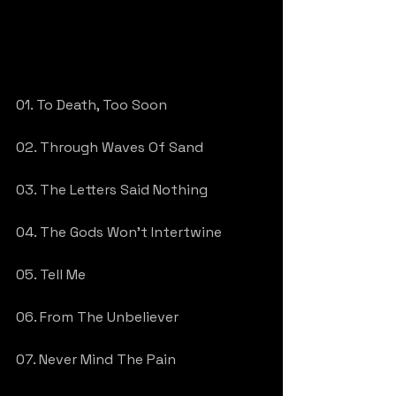
01. To Death, Too Soon
02. Through Waves Of Sand
03. The Letters Said Nothing
04. The Gods Won't Intertwine
05. Tell Me
06. From The Unbeliever
07. Never Mind The Pain