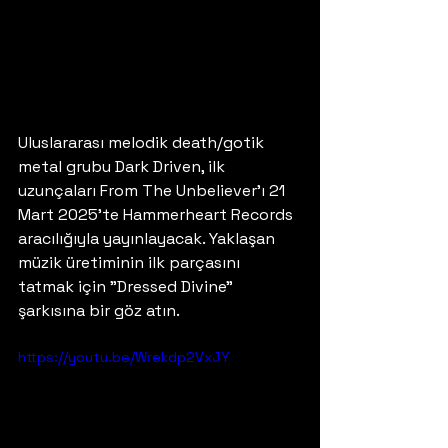
Uluslararası melodik death/gotik 
metal grubu Dark Driven, ilk 
uzunçaları From The Unbeliever'ı 21 
Mart 2025'te Hammerheart Records 
aracılığıyla yayınlayacak. Yaklaşan 
müzik üretiminin ilk parçasını 
tatmak için "Dressed Divine" 
şarkısına bir göz atın.
https://youtu.be/Wrekdp2VxJY