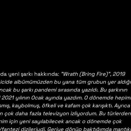
da yeni şarkı hakkında: 
"Wrath (Bring Fire)", 2019 
cide albümümüzden bu yana tüm grubun yer aldığı i
ncak bu şarkı pandemi sırasında yazıldı. Bu şarkının 
ni 2021 yılının Ocak ayında yazdım. O dönemde hepimi
mış, kaybolmuş, öfkeli ve kafam çok karışıktı. Ayrıca
 çok daha fazla televizyon izliyordum. Bu türlerden b
enim için yeni sayılabilecek ancak o dönemde çok 
fantezi dizileriydi. Geriye dönüp baktığımda mantıkl