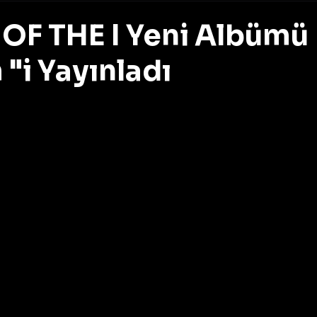
OF THE I Yeni Albümü
"i Yayınladı
z