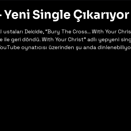
 Yeni Single Çıkarıyor
z
 ustaları Deicide, “Bury The Cross… With Your Chris
e ile geri döndü. With Your Christ” adlı yepyeni sing
 YouTube oynatıcısı üzerinden şu anda dinlenebiliyor