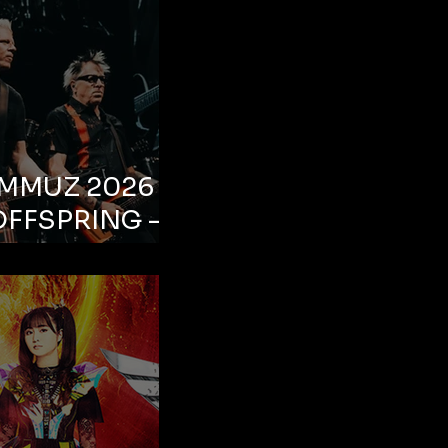
EMMUZ 2026 –
OFFSPRING –
ul, Life Park