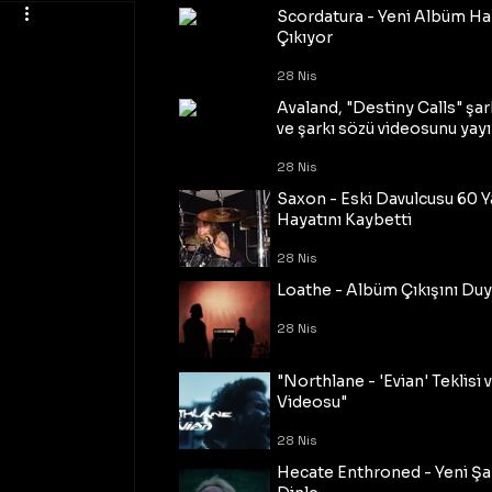
Scordatura - Yeni Albüm Ha
Çıkıyor
28 Nis
Avaland, "Destiny Calls" şar
ve şarkı sözü videosunu yayı
28 Nis
Saxon - Eski Davulcusu 60 
Hayatını Kaybetti
28 Nis
Loathe - Albüm Çıkışını Du
28 Nis
"Northlane - 'Evian' Teklisi 
Videosu"
28 Nis
Hecate Enthroned - Yeni Şar