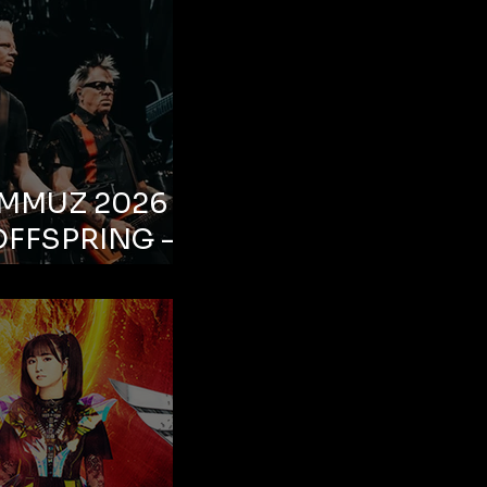
EMMUZ 2026 –
OFFSPRING –
ul, Life Park