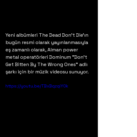
Yeni albümleri The Dead Don't Die'ın 
bugün resmi olarak yayınlanmasıyla 
eş zamanlı olarak, Alman power 
metal operatörleri Dominum "Don't 
Get Bitten By The Wrong Ones" adlı 
şarkı için bir müzik videosu sunuyor.
https://youtu.be/TBxBqzqiY0k