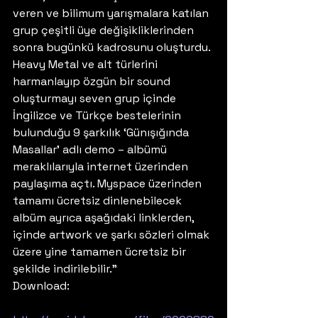
veren ve bilimum yarışmalara katılan 
grup çeşitli üye değişikliklerinden 
sonra bugünkü kadrosunu oluşturdu. 
Heavy Metal ve alt türlerini 
harmanlayıp özgün bir sound 
oluşturmayı seven grup içinde 
İngilizce ve Türkçe bestelerinin 
bulunduğu 9 şarkılık ‘Günışığında 
Masallar’ adlı demo – albümü 
meraklılarıyla internet üzerinden 
paylaşıma açtı. Myspace üzerinden 
tamamı ücretsiz dinlenebilecek 
albüm ayrıca aşağıdaki linklerden, 
içinde artwork ve şarkı sözleri olmak 
üzere yine tamamen ücretsiz bir 
şekilde indirilebilir.”
Download: 