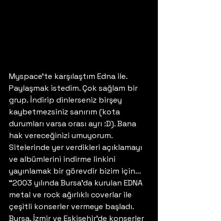
Myspace’te karşılaştım Edna ile. 
Paylaşmak istedim. Çok sağlam bir 
grup. İndirip dinlerseniz birşey 
kaybetmezsiniz sanırım (kota 
durumları varsa orası ayrı :D). Bana 
hak vereceğinizi umuyorum. 
Sitelerinde yer verdikleri açıklamayı 
ve albümlerini indirme linkini 
yayınlamak bir görevdir bizim için…
“2003 yılında Bursa’da kurulan EDNA 
metal ve rock ağırlıklı coverlar ile 
çeşitli konserler vermeye başladı. 
Bursa, İzmir ve Eskişehir’de konserler 