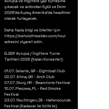
Avrupa ve İngiltere yaz turnesine 
çıkacak ve ardından Eylül ve Ekim 
2026'da Kuzey Amerika'da headliner 
olarak turlayacak.
Daha fazla bilgi ve biletler için 
https://beholdtheelder.com/tour 
adresini ziyaret edin.
ELDER Avrupa / İngiltere Turne 
Tarihleri 2026 (Kalan Konserler):
01.07. Selanik, GR - Eightball Club
02.07. Atina, GR - Arch Club
07.07. Slunj, HR - Bearstone Festival
10.07. Pleszew, PL - Red Smoke 
Festival
23.07. Reutlingen, DE - Hafensounds 
Festival (Kadavar ile birlikte)