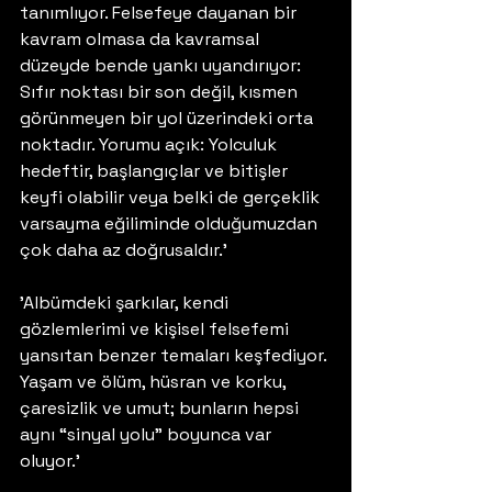
tanımlıyor. Felsefeye dayanan bir 
kavram olmasa da kavramsal 
düzeyde bende yankı uyandırıyor: 
Sıfır noktası bir son değil, kısmen 
görünmeyen bir yol üzerindeki orta 
noktadır. Yorumu açık: Yolculuk 
hedeftir, başlangıçlar ve bitişler 
keyfi olabilir veya belki de gerçeklik 
varsayma eğiliminde olduğumuzdan 
çok daha az doğrusaldır.'
'Albümdeki şarkılar, kendi 
gözlemlerimi ve kişisel felsefemi 
yansıtan benzer temaları keşfediyor. 
Yaşam ve ölüm, hüsran ve korku, 
çaresizlik ve umut; bunların hepsi 
aynı “sinyal yolu” boyunca var 
oluyor.'