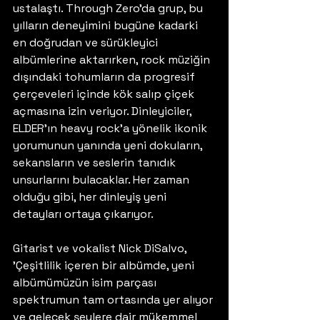
ustalaştı. Through Zero'da grup, bu 
yılların deneyimini bugüne kadarki 
en doğrudan ve sürükleyici 
albümlerine aktarırken, rock müziğin 
dışındaki tohumların da progresif 
çerçeveleri içinde kök salıp çiçek 
açmasına izin veriyor. Dinleyiciler, 
ELDER'ın heavy rock'a yönelik ikonik 
yorumunun yanında yeni dokuların, 
sekansların ve seslerin tanıdık 
unsurlarını bulacaklar. Her zaman 
olduğu gibi, her dinleyiş yeni 
detayları ortaya çıkarıyor.
Gitarist ve vokalist Nick DiSalvo, 
'Çeşitlilik içeren bir albümde, yeni 
albümümüzün isim parçası 
spektrumun tam ortasında yer alıyor 
ve gelecek şeylere dair mükemmel 