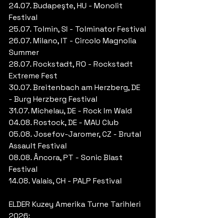
24.07. Budapeşte, HU - Monolit 
Festival
25.07. Tolmin, SI - Tolminator Festival
26.07. Milano, IT - Circolo Magnolia 
Summer
28.07. Rockstadt, RO - Rockstadt 
Extreme Fest
30.07. Breitenbach am Herzberg, DE 
- Burg Herzberg Festival
31.07. Michelau, DE - Rock Im Wald
04.08. Rostock, DE - MAU Club
05.08. Josefov-Jaromer, CZ - Brutal 
Assault Festival
08.08. Âncora, PT - Sonic Blast 
Festival
14.08. Valais, CH - PALP Festival
ELDER Kuzey Amerika Turne Tarihleri 
2026: