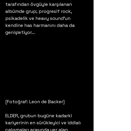
tarafından övgüyle karşılanan 
albümde grup; progresif rock, 
psikadelik ve heavy sound'un 
kendine has harmanını daha da 
genişletiyor...
[Fotoğraf: Leon de Backer]
ELDER, grubun bugüne kadarki 
kariyerinin en sürükleyici ve iddialı 
çalışmaları arasında yer alan 