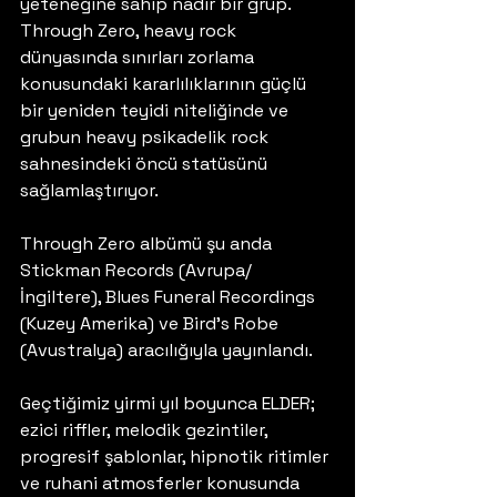
yeteneğine sahip nadir bir grup. 
Through Zero, heavy rock 
dünyasında sınırları zorlama 
konusundaki kararlılıklarının güçlü 
bir yeniden teyidi niteliğinde ve 
grubun heavy psikadelik rock 
sahnesindeki öncü statüsünü 
sağlamlaştırıyor.
Through Zero albümü şu anda 
Stickman Records (Avrupa/
İngiltere), Blues Funeral Recordings 
(Kuzey Amerika) ve Bird’s Robe 
(Avustralya) aracılığıyla yayınlandı.
Geçtiğimiz yirmi yıl boyunca ELDER; 
ezici riffler, melodik gezintiler, 
progresif şablonlar, hipnotik ritimler 
ve ruhani atmosferler konusunda 