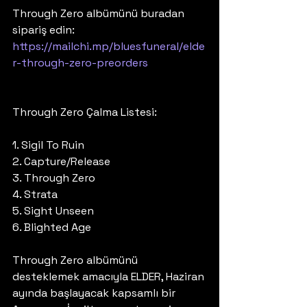
Through Zero albümünü buradan 
sipariş edin: 
https://mailchi.mp/bluesfuneral/elde
r-through-zero-preorders
Through Zero Çalma Listesi:
1. Sigil To Ruin
2. Capture/Release
3. Through Zero
4. Strata
5. Sight Unseen
6. Blighted Age
Through Zero albümünü 
desteklemek amacıyla ELDER, Haziran 
ayında başlayacak kapsamlı bir 