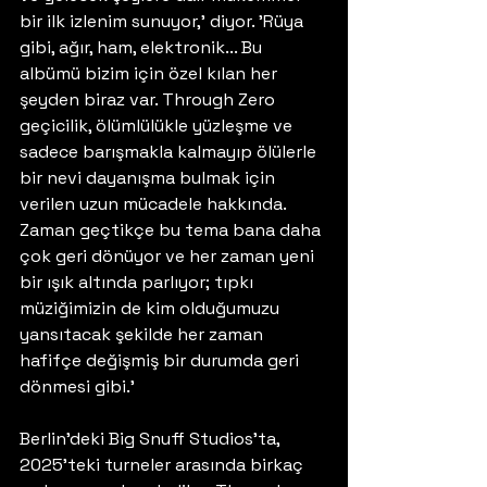
bir ilk izlenim sunuyor,' diyor. 'Rüya 
gibi, ağır, ham, elektronik... Bu 
albümü bizim için özel kılan her 
şeyden biraz var. Through Zero 
geçicilik, ölümlülükle yüzleşme ve 
sadece barışmakla kalmayıp ölülerle 
bir nevi dayanışma bulmak için 
verilen uzun mücadele hakkında. 
Zaman geçtikçe bu tema bana daha 
çok geri dönüyor ve her zaman yeni 
bir ışık altında parlıyor; tıpkı 
müziğimizin de kim olduğumuzu 
yansıtacak şekilde her zaman 
hafifçe değişmiş bir durumda geri 
dönmesi gibi.'
Berlin'deki Big Snuff Studios'ta, 
2025'teki turneler arasında birkaç 