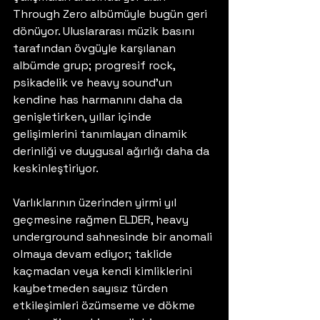
Through Zero albümüyle bugün geri 
dönüyor. Uluslararası müzik basını 
tarafından övgüyle karşılanan 
albümde grup; progresif rock, 
psikadelik ve heavy sound'un 
kendine has harmanını daha da 
genişletirken, yıllar içinde 
gelişimlerini tanımlayan dinamik 
derinliği ve duygusal ağırlığı daha da 
keskinleştiriyor.
Varlıklarının üzerinden yirmi yıl 
geçmesine rağmen ELDER, heavy 
underground sahnesinde bir anomali 
olmaya devam ediyor; taklide 
kaçmadan veya kendi kimliklerini 
kaybetmeden sayısız türden 
etkileşimleri özümseme ve dökme 