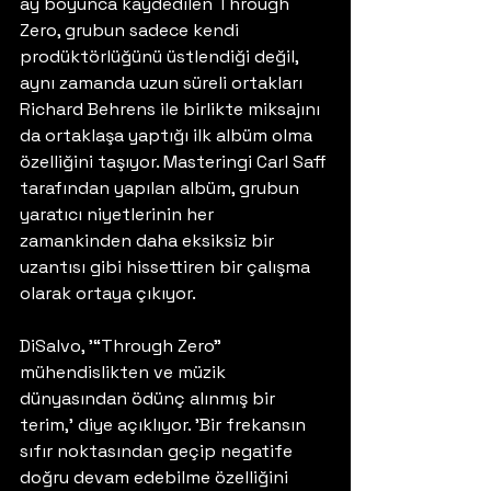
ay boyunca kaydedilen Through 
Zero, grubun sadece kendi 
prodüktörlüğünü üstlendiği değil, 
aynı zamanda uzun süreli ortakları 
Richard Behrens ile birlikte miksajını 
da ortaklaşa yaptığı ilk albüm olma 
özelliğini taşıyor. Masteringi Carl Saff 
tarafından yapılan albüm, grubun 
yaratıcı niyetlerinin her 
zamankinden daha eksiksiz bir 
uzantısı gibi hissettiren bir çalışma 
olarak ortaya çıkıyor.
DiSalvo, '“Through Zero” 
mühendislikten ve müzik 
dünyasından ödünç alınmış bir 
terim,' diye açıklıyor. 'Bir frekansın 
sıfır noktasından geçip negatife 
doğru devam edebilme özelliğini 