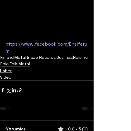
https://www.facebook.com/Ensiferu
m
Finland
Metal Blade Records
Uusimaa
Helsinki
Epic Folk Metal
Haber
Video
Yorumlar
0.0 / 5 (0)