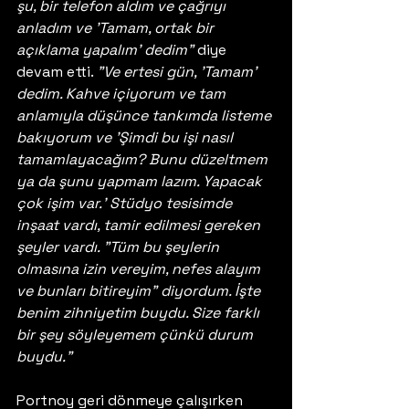
şu, bir telefon aldım ve çağrıyı 
anladım ve 'Tamam, ortak bir 
açıklama yapalım' dedim" 
diye 
devam etti. 
"Ve ertesi gün, 'Tamam' 
dedim. Kahve içiyorum ve tam 
anlamıyla düşünce tankımda listeme 
bakıyorum ve 'Şimdi bu işi nasıl 
tamamlayacağım? Bunu düzeltmem 
ya da şunu yapmam lazım. Yapacak 
çok işim var.' Stüdyo tesisimde 
inşaat vardı, tamir edilmesi gereken 
şeyler vardı. "Tüm bu şeylerin 
olmasına izin vereyim, nefes alayım 
ve bunları bitireyim" diyordum. İşte 
benim zihniyetim buydu. Size farklı 
bir şey söyleyemem çünkü durum 
buydu." 
Portnoy geri dönmeye çalışırken 