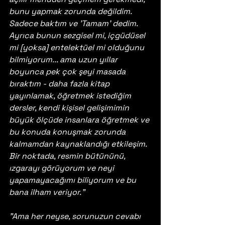
bunu yapmak zorunda değildim. 
Sadece baktım ve 'Tamam' dedim. 
Ayrıca bunun sezgisel mi, içgüdüsel 
mi [yoksa] entelektüel mi olduğunu 
bilmiyorum... ama uzun yıllar 
boyunca pek çok şeyi masada 
bıraktım - daha fazla kitap 
yayınlamak, öğretmek istediğim 
dersler, kendi kişisel gelişimimin 
büyük ölçüde insanlara öğretmek ve 
bu konuda konuşmak zorunda 
kalmamdan kaynaklandığı etkileşim. 
Bir noktada, resmin bütününü, 
ızgarayı görüyorum ve neyi 
yapamayacağımı biliyorum ve bu 
bana ilham veriyor."
"Ama her neyse, sorunuzun cevabı 