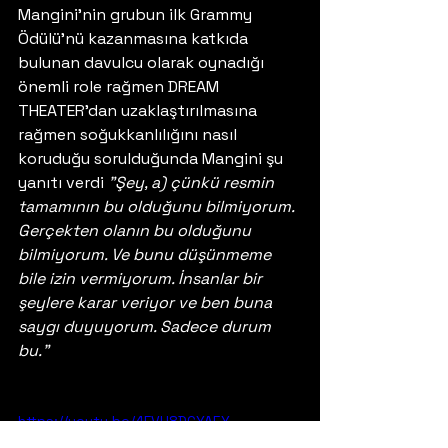
Mangini'nin grubun ilk Grammy 
Ödülü'nü kazanmasına katkıda 
bulunan davulcu olarak oynadığı 
önemli role rağmen DREAM 
THEATER'dan uzaklaştırılmasına 
rağmen soğukkanlılığını nasıl 
koruduğu sorulduğunda Mangini şu 
yanıtı verdi 
"Şey, a) çünkü resmin 
tamamının bu olduğunu bilmiyorum. 
Gerçekten olanın bu olduğunu 
bilmiyorum. Ve bunu düşünmeme 
bile izin vermiyorum. İnsanlar bir 
şeylere karar veriyor ve ben buna 
saygı duyuyorum. Sadece durum 
bu."
https://youtu.be/4FVH8DCYAEY