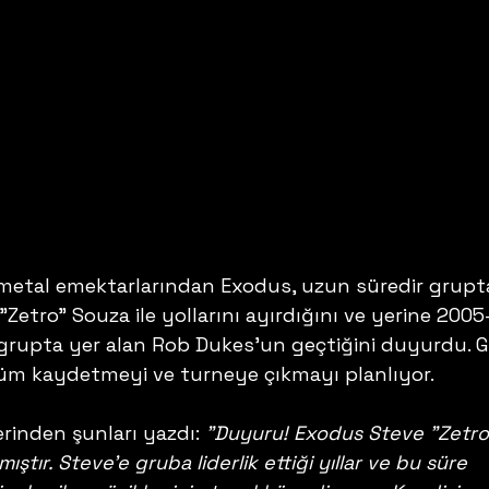
metal emektarlarından Exodus, uzun süredir grupt
"Zetro" Souza ile yollarını ayırdığını ve yerine 2005
a grupta yer alan Rob Dukes'un geçtiğini duyurdu. G
lbüm kaydetmeyi ve turneye çıkmayı planlıyor. 
inden şunları yazdı: 
"Duyuru! Exodus Steve "Zetro
mıştır. Steve'e gruba liderlik ettiği yıllar ve bu süre 