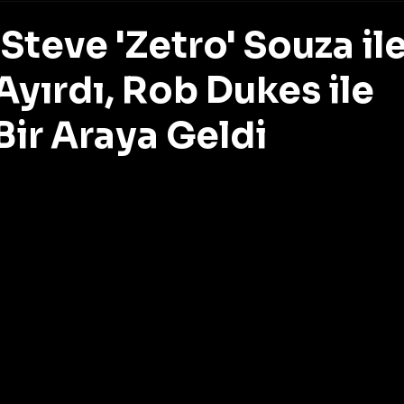
Steve 'Zetro' Souza il
 Ayırdı, Rob Dukes ile
Bir Araya Geldi
z