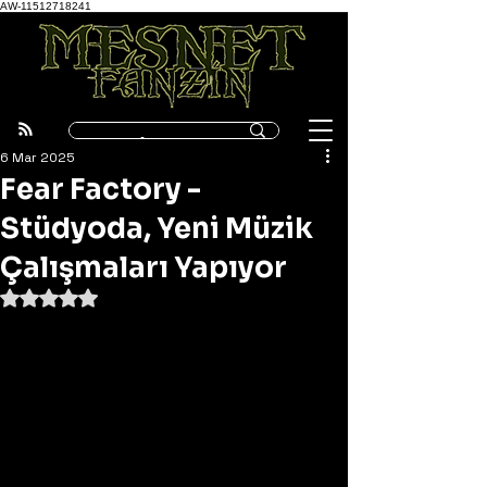
AW-11512718241
6 Mar 2025
Fear Factory -
Stüdyoda, Yeni Müzik
Çalışmaları Yapıyor
5 üzerinden NaN yıldız