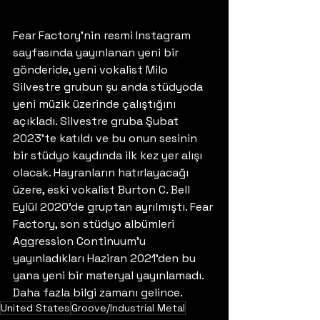
Fear Factory'nin resmi Instagram 
sayfasında yayınlanan yeni bir 
gönderide, yeni vokalist Milo 
Silvestre grubun şu anda stüdyoda 
yeni müzik üzerinde çalıştığını 
açıkladı. Silvestre gruba Şubat 
2023'te katıldı ve bu onun sesinin 
bir stüdyo kaydında ilk kez yer alışı 
olacak. Hayranların hatırlayacağı 
üzere, eski vokalist Burton C. Bell 
Eylül 2020'de gruptan ayrılmıştı. Fear 
Factory, son stüdyo albümleri 
Aggression Continuum'u 
yayınladıkları Haziran 2021'den bu 
yana yeni bir materyal yayınlamadı. 
Daha fazla bilgi zamanı gelince.
United States
Groove/Industrial Metal