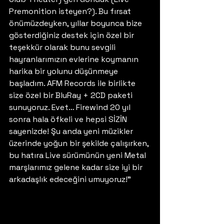
Premonition isteyen?). Bu fırsat 
önümüzdeyken, yıllar boyunca bize 
gösterdiğiniz destek için özel bir 
teşekkür olarak bunu sevgili 
hayranlarımızın evlerine koymanın 
harika bir yolunu düşünmeye 
başladım. AFM Records ile birlikte 
size özel bir BluRay + 2CD paketi 
sunuyoruz. Evet… Firewind 20 yıl 
sonra hala öfkeli ve hepsi SİZİN 
sayenizde! Şu anda yeni müzikler 
üzerinde yoğun bir şekilde çalışırken, 
bu hatıra Live sürümünün yeni Metal 
marşlarımız gelene kadar size iyi bir 
arkadaşlık edeceğini umuyoruz!” 