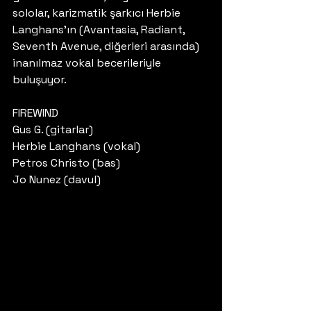
sololar, karizmatik şarkıcı Herbie 
Langhans’ın (Avantasia, Radiant, 
Seventh Avenue, diğerleri arasında) 
inanılmaz vokal becerileriyle 
buluşuyor.
FIREWIND
Gus G. (gitarlar)
Herbie Langhans (vokal)
Petros Christo (bas)
Jo Nunez (davul) 