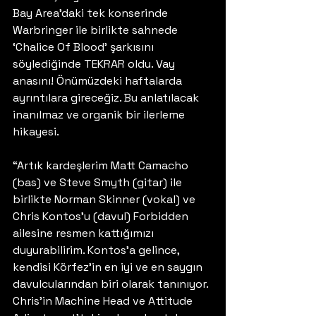
Bay Area’daki tek konserinde 
Warbringer ile birlikte sahnede 
‘Chalice Of Blood’ şarkısını 
söylediğinde TEKRAR oldu. Vay 
anasını! Önümüzdeki haftalarda 
ayrıntılara gireceğiz. Bu anlatılacak 
inanılmaz ve organik bir ilerleme 
hikayesi.
“Artık kardeşlerim Matt Camacho 
(bas) ve Steve Smyth (gitar) ile 
birlikte Norman Skinner (vokal) ve 
Chris Kontos’u (davul) Forbidden 
ailesine resmen kattığımızı 
duyurabilirim. Kontos’a gelince, 
kendisi Körfez’in en iyi ve en saygın 
davulcularından biri olarak tanınıyor. 
Chris’in Machine Head ve Attitude 