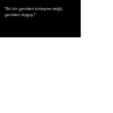
“Bu bir yeniden birleşme değil, 
yeniden doğuş.” 