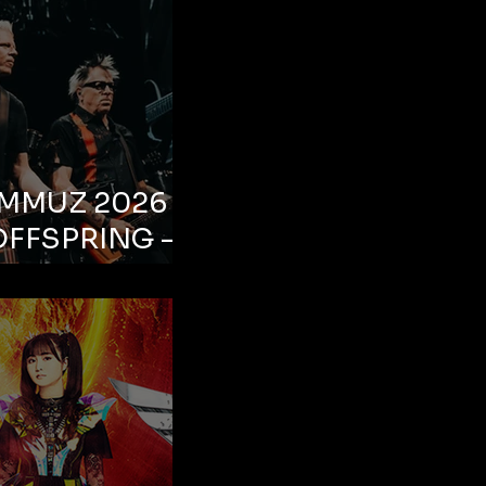
EMMUZ 2026 –
OFFSPRING –
ul, Life Park