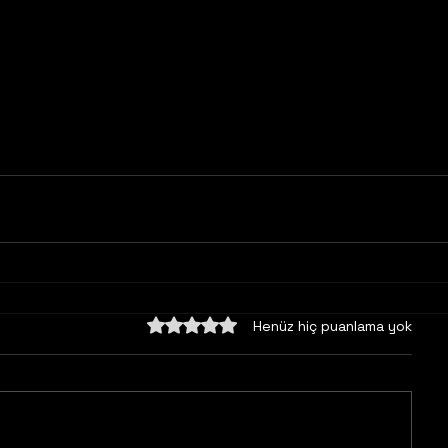
5 üzerinden 0 yıldız
Henüz hiç puanlama yok