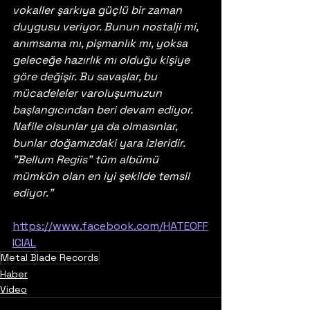
vokaller şarkıya güçlü bir zaman 
duygusu veriyor. Bunun nostalji mi, 
anımsama mı, pişmanlık mı, yoksa 
geleceğe hazırlık mı olduğu kişiye 
göre değişir. Bu savaşlar, bu 
mücadeleler varoluşumuzun 
başlangıcından beri devam ediyor. 
Nafile olsunlar ya da olmasınlar, 
bunlar doğamızdaki yara izleridir. 
"Bellum Regiis" tüm albümü 
mümkün olan en iyi şekilde temsil 
ediyor."
https://www.facebook.com/HATEOFF
ICIAL
Metal Blade Records
Haber
Video