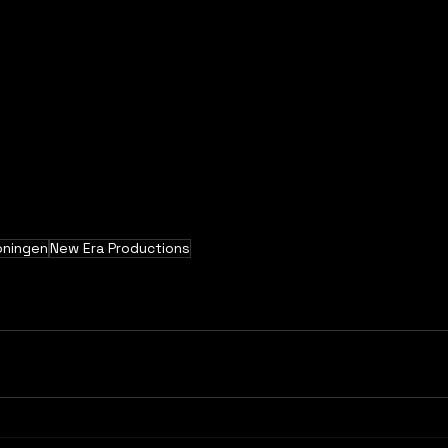
oningen
New Era Productions