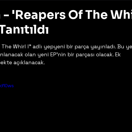
 - 'Reapers Of The Whi
 Tanıtıldı
z
 The Whirl I" adlı yepyeni bir parça yayınladı. Bu ye
nlanacak olan yeni EP'nin bir parçası olacak. Ek 
cekte açıklanacak.
Bd10ws