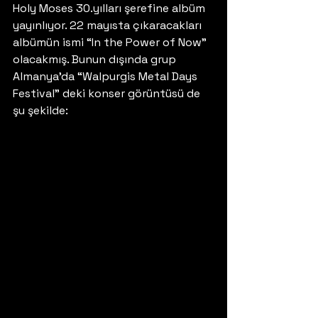
Holy Moses 30.yılları şerefine albüm 
yayınlıyor. 22 mayısta çıkaracakları 
albümün ismi “In the Power of Now” 
olacakmış. Bunun dışında grup 
Almanya’da “Walpurgis Metal Days 
Festival” deki konser görüntüsü de 
şu şekilde: