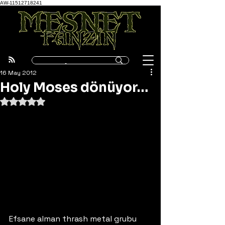
AW-11512718241
16 May 2012
Holy Moses dönüyor…
5 üzerinden NaN yıldız
Efsane alman thrash metal grubu 