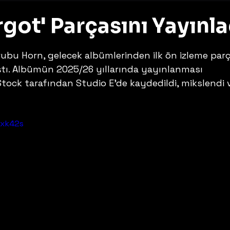
rgot' Parçasını Yayınla
z
ubu Horn, gelecek albümlerinden ilk ön izleme parç
ştı. Albümün 2025/26 yıllarında yayınlanması 
tock tarafından Studio E'de kaydedildi, mikslendi 
nxk42s