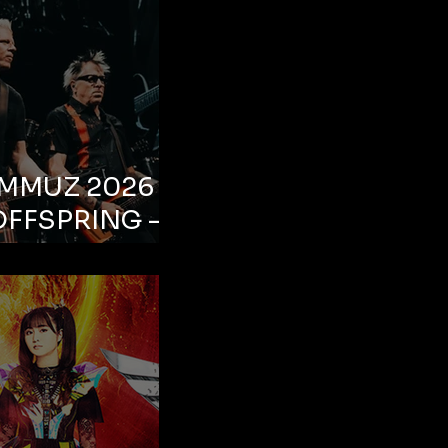
EMMUZ 2026 –
OFFSPRING –
ul, Life Park