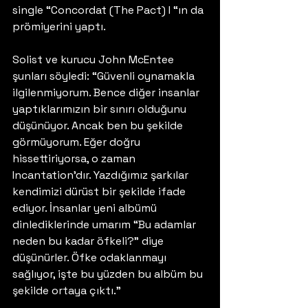
single “Concordat (The Pact) I “ın da 
prömiyerini yaptı.
Solist ve kurucu John McEntee 
şunları söyledi: “Güvenli oynamakla 
ilgilenmiyorum. Bence diğer insanlar 
yaptıklarımızın bir sınırı olduğunu 
düşünüyor. Ancak ben bu şekilde 
görmüyorum. Eğer doğru 
hissettiriyorsa, o zaman 
Incantation’dır. Yazdığımız şarkılar 
kendimizi dürüst bir şekilde ifade 
ediyor. İnsanlar yeni albümü 
dinlediklerinde umarım “Bu adamlar 
neden bu kadar öfkeli?” diye 
düşünürler. Öfke odaklanmayı 
sağlıyor, işte bu yüzden bu albüm bu 
şekilde ortaya çıktı.” 